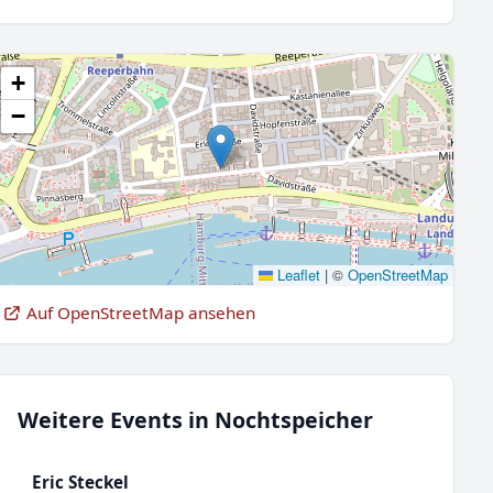
+
−
Leaflet
|
©
OpenStreetMap
Auf OpenStreetMap ansehen
Weitere Events in Nochtspeicher
Eric Steckel