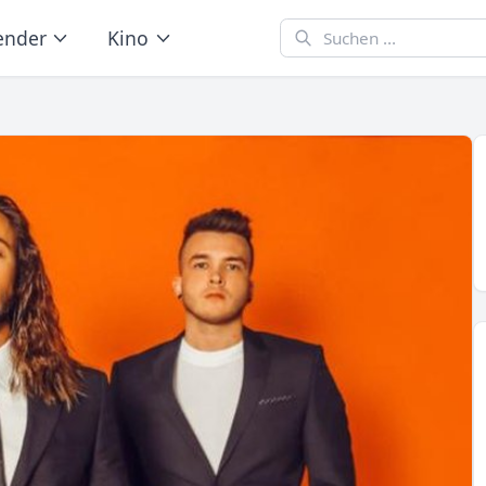
ender
Kino