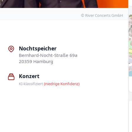
© River Concerts GmbH
Nochtspeicher
Bernhard-Nocht-Straße 69a
20359 Hamburg
Konzert
KI-klassifiziert
(niedrige Konfidenz)