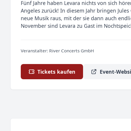
Fünf Jahre haben Levara nichts von sich höre
Angeles zurück! In diesem Jahr bringen Jules 
neue Musik raus, mit der sie dann auch endl
November sind Levara zu Gast im Nochtspei
Veranstalter:
River Concerts GmbH
Tickets kaufen
Event-Websi