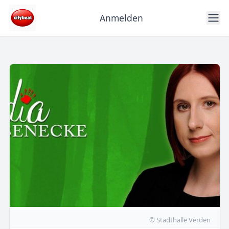
Anmelden
© Stadthalle Verden