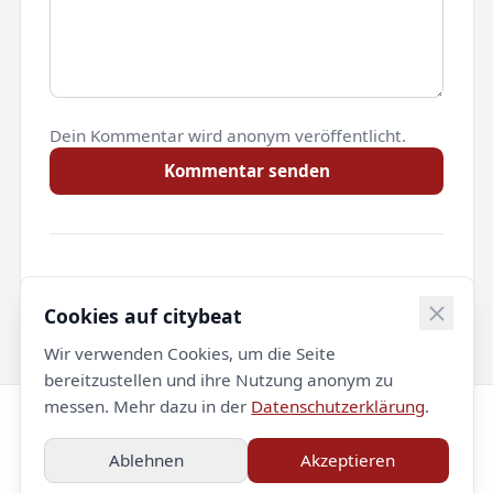
Dein Kommentar wird anonym veröffentlicht.
Kommentar senden
Noch keine Kommentare.
Cookies auf citybeat
Wir verwenden Cookies, um die Seite
bereitzustellen und ihre Nutzung anonym zu
messen. Mehr dazu in der
Datenschutzerklärung
.
© 2026 citybeat. Alle Rechte vorbehalten.
Ablehnen
Akzeptieren
Impressum
Datenschutz
Kontakt