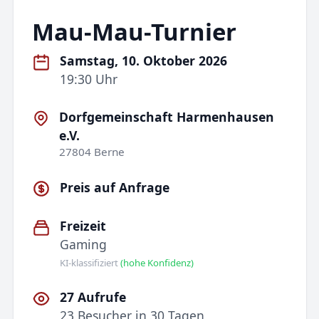
Mau-Mau-Turnier
Samstag, 10. Oktober 2026
19:30 Uhr
Dorfgemeinschaft Harmenhausen
e.V.
27804 Berne
Preis auf Anfrage
Freizeit
Gaming
KI-klassifiziert
(hohe Konfidenz)
27 Aufrufe
23 Besucher in 30 Tagen