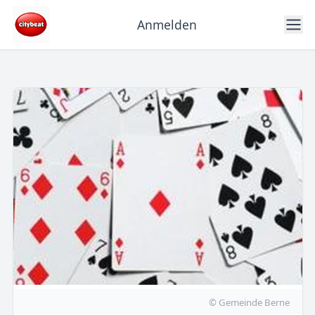
Anmelden
© Gemeinde Berne