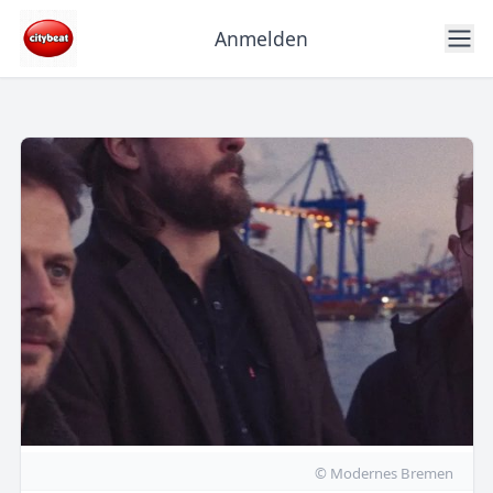
Anmelden
© Modernes Bremen