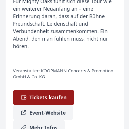
Für Mighty Oaks fühlt sich diese Tour wie
ein weiterer Neuanfang an – eine
Erinnerung daran, dass auf der Bühne
Freundschaft, Leidenschaft und
Verbundenheit zusammenkommen. Ein
Abend, den man fühlen muss, nicht nur
hören.
Veranstalter:
KOOPMANN Concerts & Promotion
GmbH & Co. KG
Tickets kaufen
Event-Website
Mehr Infos