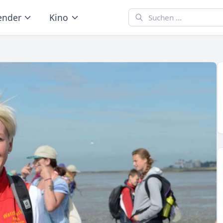
ender
Kino