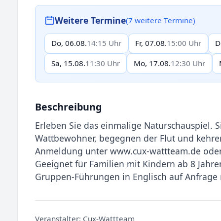
Weitere Termine
(7 weitere Termine)
Do, 06.08.
14:15 Uhr
Fr, 07.08.
15:00 Uhr
D
Sa, 15.08.
11:30 Uhr
Mo, 17.08.
12:30 Uhr
Beschreibung
Erleben Sie das einmalige Naturschauspiel. Si
Wattbewohner, begegnen der Flut und kehren 
Anmeldung unter www.cux-wattteam.de oder
Geeignet für Familien mit Kindern ab 8 Jahre
Gruppen-Führungen in Englisch auf Anfrage 
Veranstalter:
Cux-Wattteam