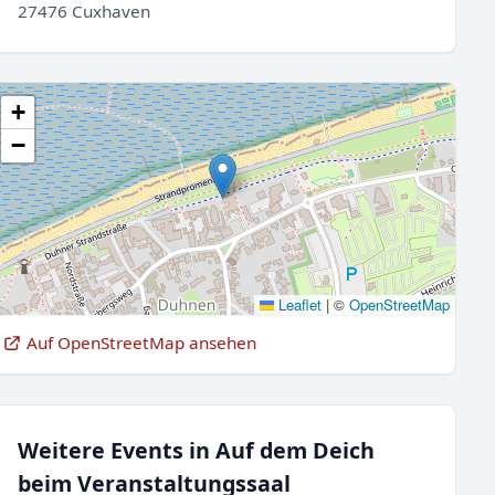
27476 Cuxhaven
+
−
Leaflet
|
©
OpenStreetMap
Auf OpenStreetMap ansehen
Weitere Events in Auf dem Deich
beim Veranstaltungssaal