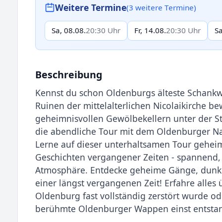
Weitere Termine
(3 weitere Termine)
Sa, 08.08.
20:30 Uhr
Fr, 14.08.
20:30 Uhr
Sa
Beschreibung
Kennst du schon Oldenburgs älteste Schankwi
Ruinen der mittelalterlichen Nicolaikirche b
geheimnisvollen Gewölbekellern unter der St
die abendliche Tour mit dem Oldenburger N
Lerne auf dieser unterhaltsamen Tour gehei
Geschichten vergangener Zeiten - spannend,
Atmosphäre. Entdecke geheime Gänge, dunkl
einer längst vergangenen Zeit! Erfahre alle
Oldenburg fast vollständig zerstört wurde od
berühmte Oldenburger Wappen einst entstand