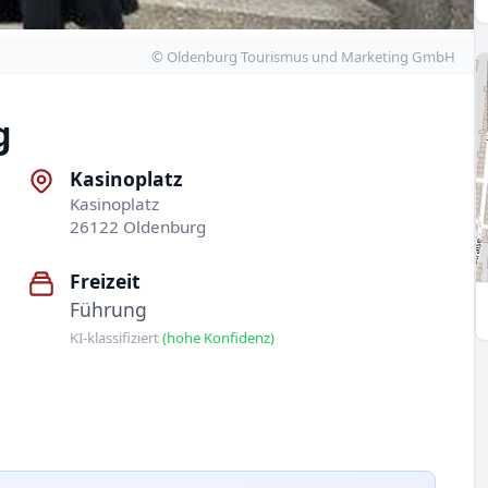
© Oldenburg Tourismus und Marketing GmbH
g
Kasinoplatz
Kasinoplatz
26122 Oldenburg
Freizeit
Führung
KI-klassifiziert
(hohe Konfidenz)