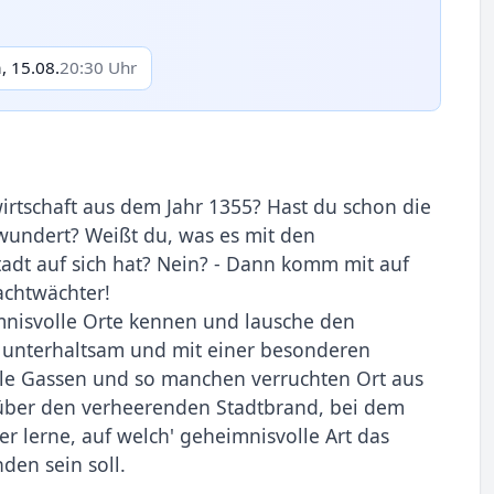
, 15.08.
20:30 Uhr
rtschaft aus dem Jahr 1355? Hast du schon die
ewundert? Weißt du, was es mit den
adt auf sich hat? Nein? - Dann komm mit auf
achtwächter!
mnisvolle Orte kennen und lausche den
 unterhaltsam und mit einer besonderen
e Gassen und so manchen verruchten Ort aus
s über den verheerenden Stadtbrand, bei dem
er lerne, auf welch' geheimnisvolle Art das
en sein soll.