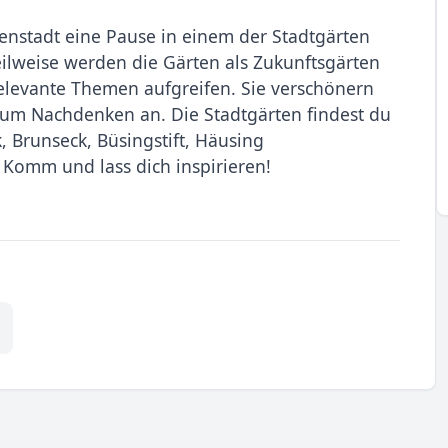
nstadt eine Pause in einem der Stadtgärten
eilweise werden die Gärten als Zukunftsgärten
tsrelevante Themen aufgreifen. Sie verschönern
zum Nachdenken an. Die Stadtgärten findest du
, Brunseck, Büsingstift, Häusing
 Komm und lass dich inspirieren!