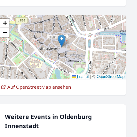
+
−
Leaflet
|
©
OpenStreetMap
Auf OpenStreetMap ansehen
Weitere Events in Oldenburg
Innenstadt