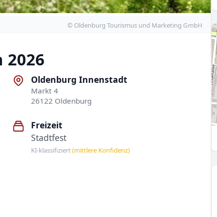
© Oldenburg Tourismus und Marketing GmbH
n 2026
Oldenburg Innenstadt
Markt 4
26122 Oldenburg
Freizeit
Stadtfest
KI-klassifiziert
(mittlere Konfidenz)