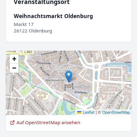
Veranstaltungsort
Weihnachtsmarkt Oldenburg
Markt 17
26122 Oldenburg
+
−
Leaflet
|
©
OpenStreetMap
Auf OpenStreetMap ansehen