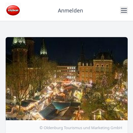
Anmelden
© Oldenburg Tourismus und Marketing GmbH