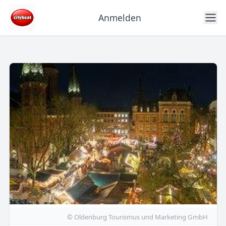
Anmelden
© Oldenburg Tourismus und Marketing GmbH