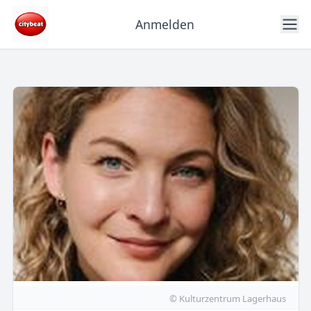
Anmelden
© Kulturzentrum Lagerhaus