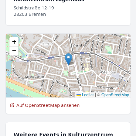
Schildstraße 12-19
28203 Bremen
+
−
Leaflet
|
©
OpenStreetMap
Auf OpenStreetMap ansehen
Weitere Events in Kulturzentrum