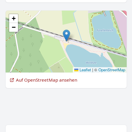
+
−
Leaflet
|
©
OpenStreetMap
Auf OpenStreetMap ansehen