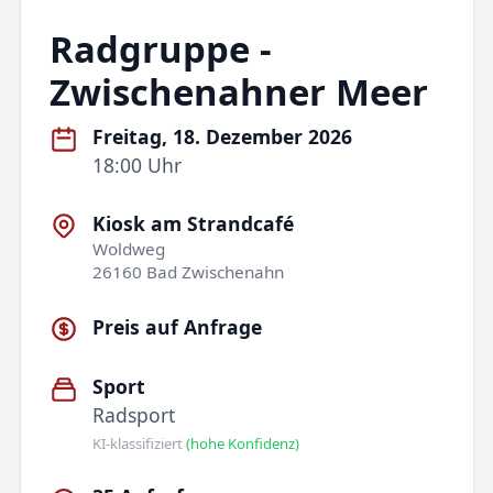
Radgruppe -
Zwischenahner Meer
Freitag, 18. Dezember 2026
18:00 Uhr
Kiosk am Strandcafé
Woldweg
26160 Bad Zwischenahn
Preis auf Anfrage
Sport
Radsport
KI-klassifiziert
(hohe Konfidenz)