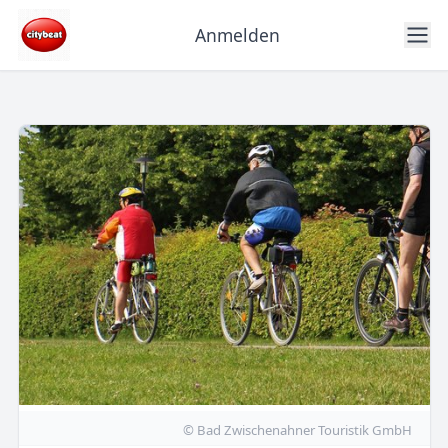
Anmelden
© Bad Zwischenahner Touristik GmbH