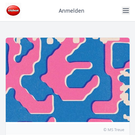
Anmelden
© MS Treue