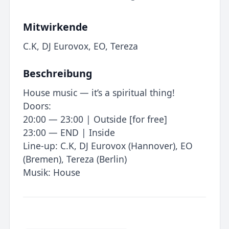
Mitwirkende
C.K, DJ Eurovox, EO, Tereza
Beschreibung
House music — it’s a spiritual thing!
Doors:
20:00 — 23:00 | Outside [for free]
23:00 — END | Inside
Line-up: C.K, DJ Eurovox (Hannover), EO
(Bremen), Tereza (Berlin)
Musik: House