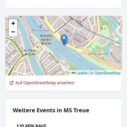
+
−
Leaflet
|
©
OpenStreetMap
Auf OpenStreetMap ansehen
Weitere Events in MS Treue
120 MIN RAVE