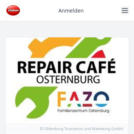
Anmelden
© Oldenburg Tourismus und Marketing GmbH