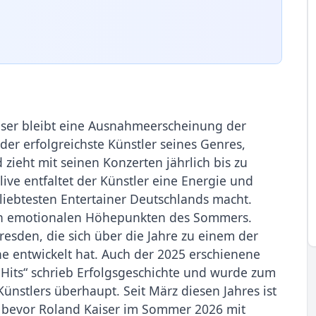
er bleibt eine Ausnahmeerscheinung der
 der erfolgreichste Künstler seines Genres,
 zieht mit seinen Konzerten jährlich bis zu
ive entfaltet der Künstler eine Energie und
iebtesten Entertainer Deutschlands macht.
den emotionalen Höhepunkten des Sommers.
esden, die sich über die Jahre zu einem der
e entwickelt hat. Auch der 2025 erschienene
 Hits“ schrieb Erfolgsgeschichte und wurde zum
ünstlers überhaupt. Seit März diesen Jahres ist
 bevor Roland Kaiser im Sommer 2026 mit