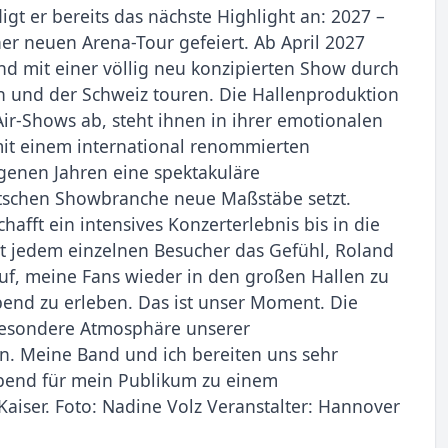
gt er bereits das nächste Highlight an: 2027 –
ner neuen Arena-Tour gefeiert. Ab April 2027
d mit einer völlig neu konzipierten Show durch
h und der Schweiz touren. Die Hallenproduktion
ir-Shows ab, steht ihnen in ihrer emotionalen
it einem international renommierten
genen Jahren eine spektakuläre
eutschen Showbranche neue Maßstäbe setzt.
fft ein intensives Konzerterlebnis bis in die
lt jedem einzelnen Besucher das Gefühl, Roland
auf, meine Fans wieder in den großen Hallen zu
nd zu erleben. Das ist unser Moment. Die
besondere Atmosphäre unserer
n. Meine Band und ich bereiten uns sehr
 Abend für mein Publikum zu einem
Kaiser. Foto: Nadine Volz Veranstalter: Hannover