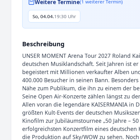
Weitere Termine
(1 weiterer Termin)
So, 04.04.
19:30 Uhr
Beschreibung
UNSER MOMENT Arena Tour 2027 Roland Kais
deutschen Musiklandschaft. Seit Jahren ist er
begeistert mit Millionen verkaufter Alben und
400.000 Besucher in seinen Bann. Besonders l
Nähe zum Publikum, die ihn zu einem der bel
Seine Open Air-Konzerte zählen längst zu 
Allen voran die legendäre KAISERMANIA in Dr
größten Kult-Events der deutschen Musikszen
Kinofilm zur Jubiläumstournee „50 Jahre – 50
erfolgreichsten Konzertfilm eines deutschen K
die Produktion auf Sky/WOW zu sehen. Noch