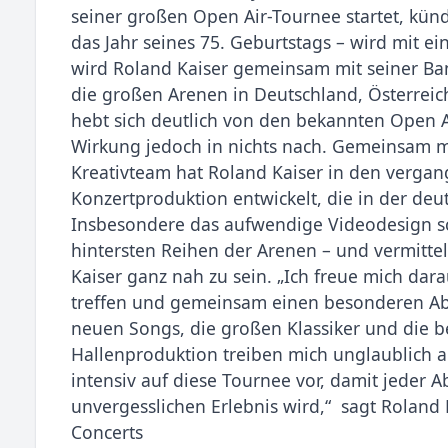
seiner großen Open Air-Tournee startet, kündi
das Jahr seines 75. Geburtstags – wird mit ei
wird Roland Kaiser gemeinsam mit seiner Ban
die großen Arenen in Deutschland, Österreic
hebt sich deutlich von den bekannten Open A
Wirkung jedoch in nichts nach. Gemeinsam m
Kreativteam hat Roland Kaiser in den vergan
Konzertproduktion entwickelt, die in der d
Insbesondere das aufwendige Videodesign scha
hintersten Reihen der Arenen – und vermitte
Kaiser ganz nah zu sein. „Ich freue mich dar
treffen und gemeinsam einen besonderen Abe
neuen Songs, die großen Klassiker und die 
Hallenproduktion treiben mich unglaublich a
intensiv auf diese Tournee vor, damit jeder
unvergesslichen Erlebnis wird,“ sagt Roland 
Concerts