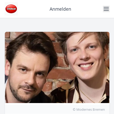
Anmelden
© Modernes Bremen