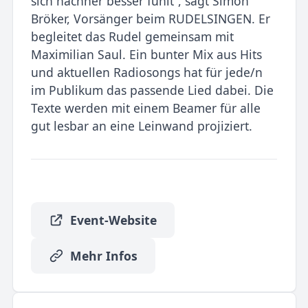
sich nachher besser fühlt“, sagt Simon
Bröker, Vorsänger beim RUDELSINGEN. Er
begleitet das Rudel gemeinsam mit
Maximilian Saul. Ein bunter Mix aus Hits
und aktuellen Radiosongs hat für jede/n
im Publikum das passende Lied dabei. Die
Texte werden mit einem Beamer für alle
gut lesbar an eine Leinwand projiziert.
Event-Website
Mehr Infos