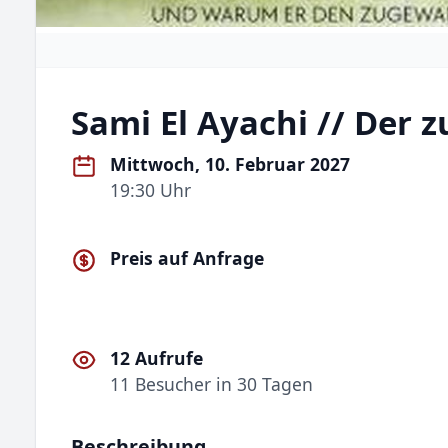
Sami El Ayachi // Der
Mittwoch, 10. Februar 2027
19:30 Uhr
Preis auf Anfrage
12 Aufrufe
11 Besucher in 30 Tagen
Beschreibung