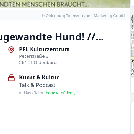
© Oldenburg Tourismus und Marketing GmbH
 zugewandte Hund! //…
PFL Kulturzentrum
Peterstraße 3
26121 Oldenburg
Kunst & Kultur
Talk & Podcast
KI-klassifiziert
(hohe Konfidenz)