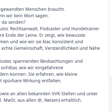
ugewandten Menschen braucht.
n wir kein Wort sagen.
r da senden?
tor, Rechtsanwalt, Podcaster und Hundetrainer
e Ende der Leine. Er zeigt, wie bewusste
en und wie wir sie klar, konsistent und
 echte Gemeinschaft, Verständlichkeit und Nähe
e Muster, spannenden Beobachtungen und
sichtbar, wie wir eingefahrene
rn können. Sie erfahren, wie kleine
t spürbare Wirkung entfalten.
 sowie an allen bekannten VVK-Stellen und unter
. MwSt. aus allen dt. Netzen) erhältlich.