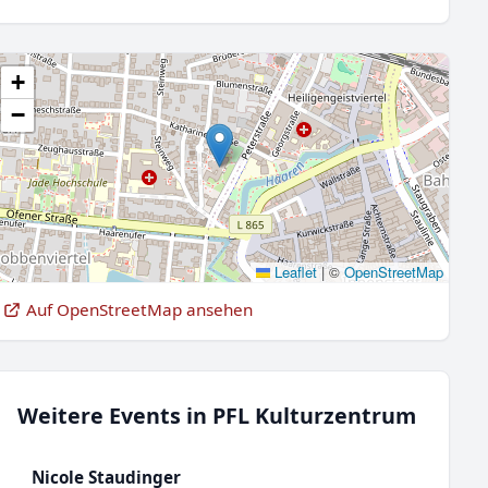
+
−
Leaflet
|
©
OpenStreetMap
Auf OpenStreetMap ansehen
Weitere Events in PFL Kulturzentrum
Nicole Staudinger