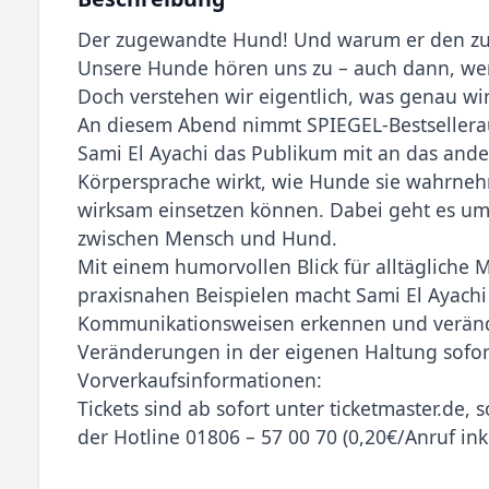
Der zugewandte Hund! Und warum er den z
Unsere Hunde hören uns zu – auch dann, wen
Doch verstehen wir eigentlich, was genau wi
An diesem Abend nimmt SPIEGEL-Bestsellerau
Sami El Ayachi das Publikum mit an das ander
Körpersprache wirkt, wie Hunde sie wahrnehm
wirksam einsetzen können. Dabei geht es um
zwischen Mensch und Hund.
Mit einem humorvollen Blick für alltäglich
praxisnahen Beispielen macht Sami El Ayachi 
Kommunikationsweisen erkennen und verände
Veränderungen in der eigenen Haltung sofor
Vorverkaufsinformationen:
Tickets sind ab sofort unter ticketmaster.de,
der Hotline 01806 – 57 00 70 (0,20€/Anruf inkl