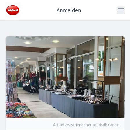
Anmelden
© Bad Zwischenahner Touristik GmbH