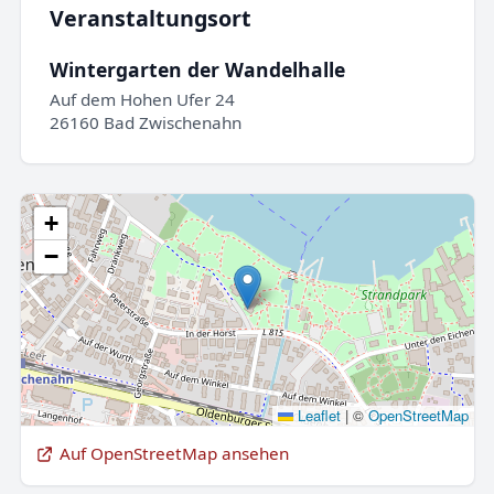
Veranstaltungsort
Wintergarten der Wandelhalle
Auf dem Hohen Ufer 24
26160 Bad Zwischenahn
+
−
Leaflet
|
©
OpenStreetMap
Auf OpenStreetMap ansehen