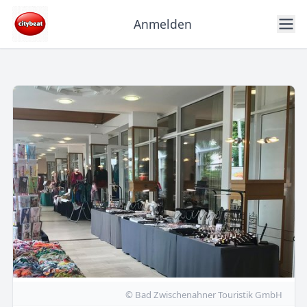
Anmelden
© Bad Zwischenahner Touristik GmbH