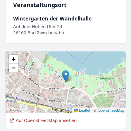
Veranstaltungsort
Wintergarten der Wandelhalle
Auf dem Hohen Ufer 24
26160 Bad Zwischenahn
+
−
Leaflet
|
©
OpenStreetMap
Auf OpenStreetMap ansehen