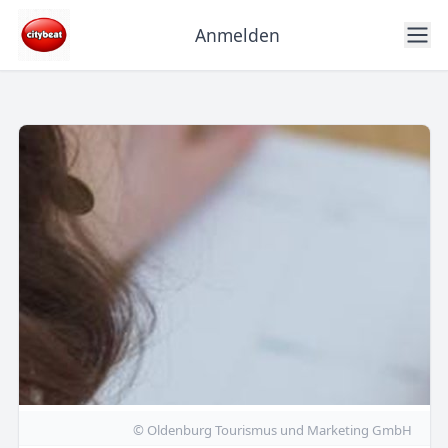
Anmelden
© Oldenburg Tourismus und Marketing GmbH