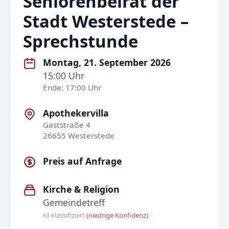
Seniorenbeirat der
Stadt Westerstede –
Sprechstunde
Montag, 21. September 2026
15:00 Uhr
Ende: 17:00 Uhr
Apothekervilla
Gaststraße 4
26655 Westerstede
Preis auf Anfrage
Kirche & Religion
Gemeindetreff
KI-klassifiziert
(niedrige Konfidenz)