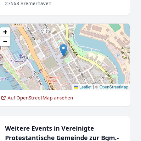
27568 Bremerhaven
+
−
Leaflet
|
©
OpenStreetMap
Auf OpenStreetMap ansehen
Weitere Events in Vereinigte
Protestantische Gemeinde zur Bgm.-