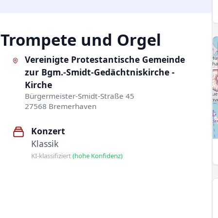
r Trompete und Orgel
Vereinigte Protestantische Gemeinde
zur Bgm.-Smidt-Gedächtniskirche -
Kirche
Bürgermeister-Smidt-Straße 45
27568 Bremerhaven
Konzert
Klassik
KI-klassifiziert
(hohe Konfidenz)