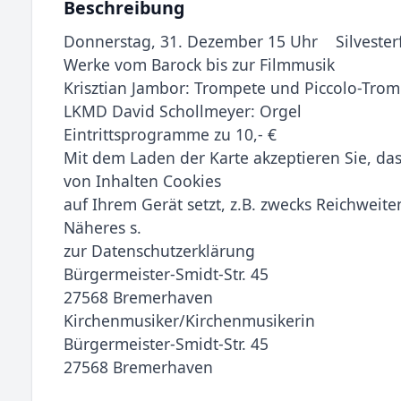
Beschreibung
Donnerstag, 31. Dezember 15 Uhr Silvester
Werke vom Barock bis zur Filmmusik
Krisztian Jambor: Trompete und Piccolo-Tro
LKMD David Schollmeyer: Orgel
Eintrittsprogramme zu 10,- €
Mit dem Laden der Karte akzeptieren Sie, d
von Inhalten Cookies
auf Ihrem Gerät setzt, z.B. zwecks Reichwei
Näheres s.
zur Datenschutzerklärung
Bürgermeister-Smidt-Str. 45
27568 Bremerhaven
Kirchenmusiker/Kirchenmusikerin
Bürgermeister-Smidt-Str. 45
27568 Bremerhaven