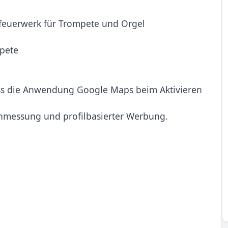
feuerwerk für Trompete und Orgel
mpete
ass die Anwendung Google Maps beim Aktivieren
tenmessung und profilbasierter Werbung.