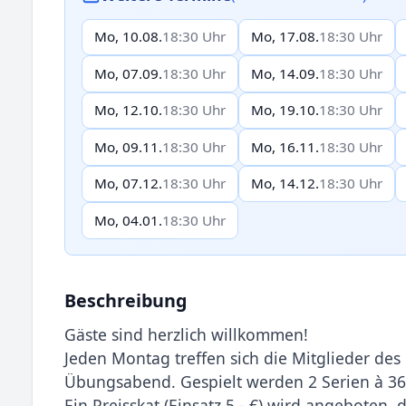
Mo, 10.08.
18:30 Uhr
Mo, 17.08.
18:30 Uhr
Mo, 07.09.
18:30 Uhr
Mo, 14.09.
18:30 Uhr
Mo, 12.10.
18:30 Uhr
Mo, 19.10.
18:30 Uhr
Mo, 09.11.
18:30 Uhr
Mo, 16.11.
18:30 Uhr
Mo, 07.12.
18:30 Uhr
Mo, 14.12.
18:30 Uhr
Mo, 04.01.
18:30 Uhr
Beschreibung
Gäste sind herzlich willkommen!
Jeden Montag treffen sich die Mitglieder de
Übungsabend. Gespielt werden 2 Serien à 36
Ein Preisskat (Einsatz 5,- €) wird angeboten, 