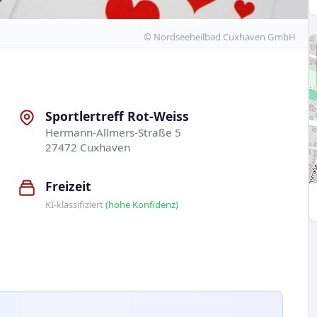
© Nordseeheilbad Cuxhaven GmbH
Sportlertreff Rot-Weiss
Hermann-Allmers-Straße 5
27472 Cuxhaven
Freizeit
KI-klassifiziert
(hohe Konfidenz)