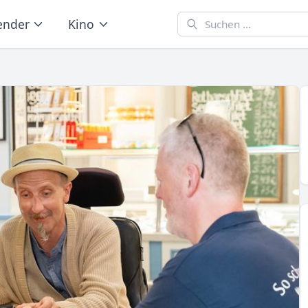
ender
Kino