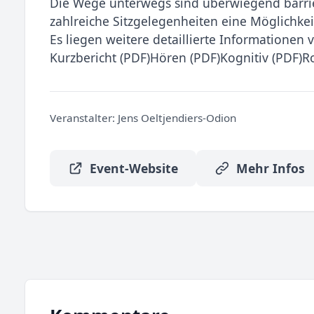
Die Wege unterwegs sind überwiegend barrier
zahlreiche Sitzgelegenheiten eine Möglichke
Es liegen weitere detaillierte Informationen v
Kurzbericht (PDF)Hören (PDF)Kognitiv (PDF)Ro
Veranstalter:
Jens Oeltjendiers-Odion
Event-Website
Mehr Infos