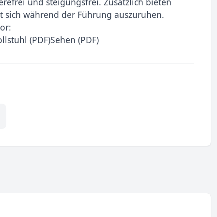
efrei und steigungsfrei. Zusätzlich bieten
it sich während der Führung auszuruhen.
or:
llstuhl (PDF)Sehen (PDF)