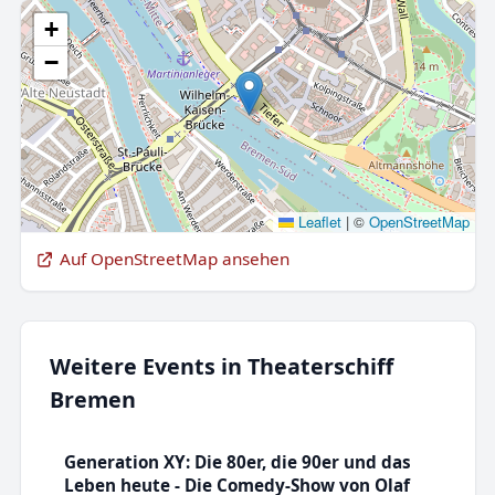
+
−
Leaflet
|
©
OpenStreetMap
Auf OpenStreetMap ansehen
Weitere Events in Theaterschiff
Bremen
Generation XY: Die 80er, die 90er und das
Leben heute - Die Comedy-Show von Olaf