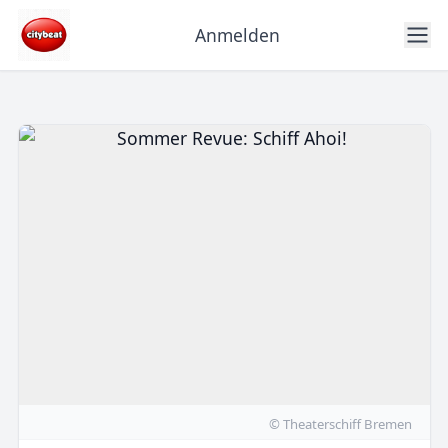
Anmelden
© Theaterschiff Bremen