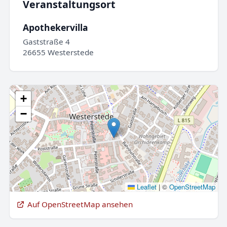
Veranstaltungsort
Apothekervilla
Gaststraße 4
26655 Westerstede
+
−
Leaflet
|
©
OpenStreetMap
Auf OpenStreetMap ansehen