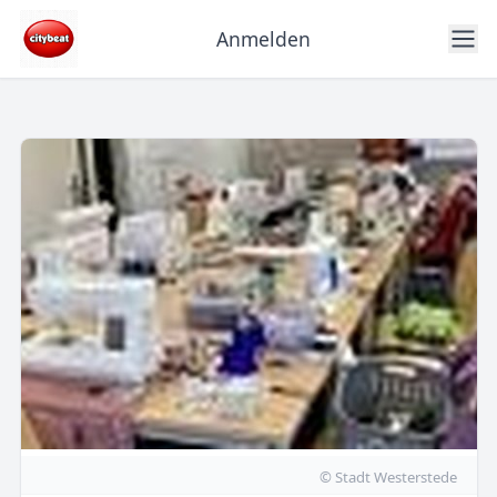
Anmelden
© Stadt Westerstede