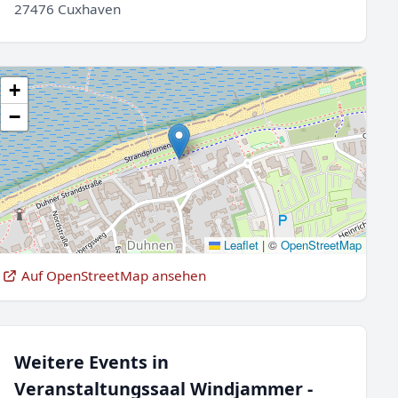
27476 Cuxhaven
+
−
Leaflet
|
©
OpenStreetMap
Auf OpenStreetMap ansehen
Weitere Events in
Veranstaltungssaal Windjammer -