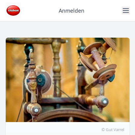
Anmelden
© Gut Varrel