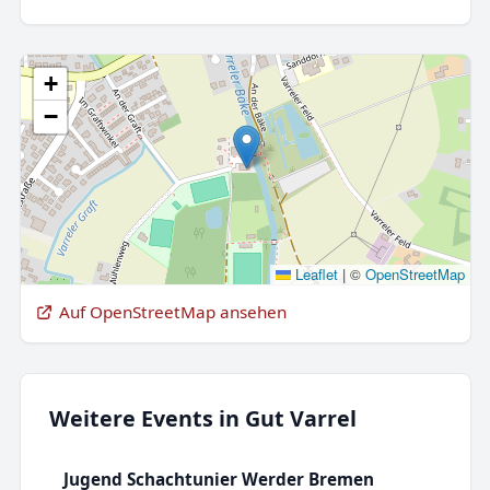
+
−
Leaflet
|
©
OpenStreetMap
Auf OpenStreetMap ansehen
Weitere Events in Gut Varrel
Jugend Schachtunier Werder Bremen