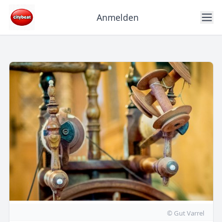
Anmelden
© Gut Varrel