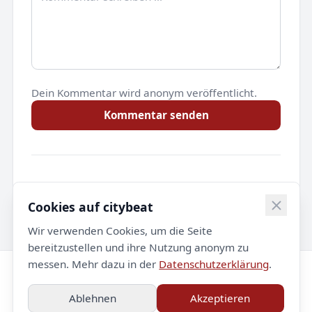
Dein Kommentar wird anonym veröffentlicht.
Kommentar senden
Noch keine Kommentare.
Cookies auf citybeat
Wir verwenden Cookies, um die Seite
bereitzustellen und ihre Nutzung anonym zu
messen. Mehr dazu in der
Datenschutzerklärung
.
© 2026 citybeat. Alle Rechte vorbehalten.
Ablehnen
Akzeptieren
Impressum
Datenschutz
Kontakt