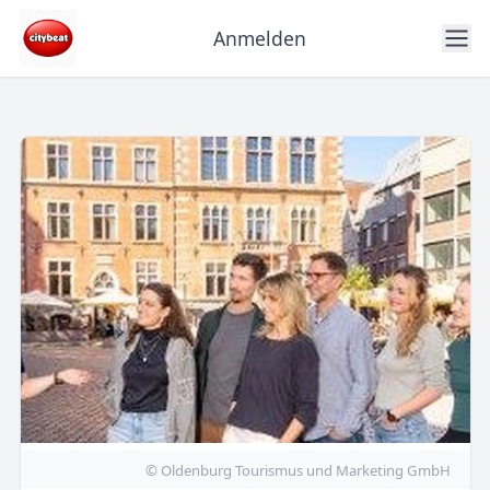
Anmelden
© Oldenburg Tourismus und Marketing GmbH