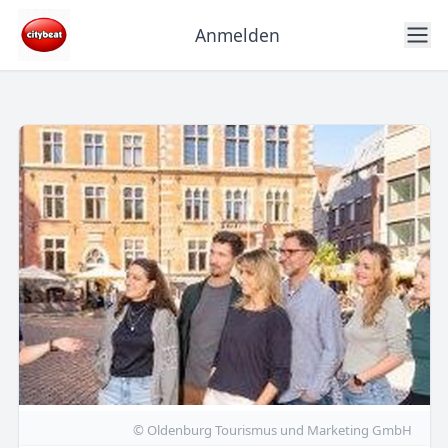
Anmelden
© Oldenburg Tourismus und Marketing GmbH