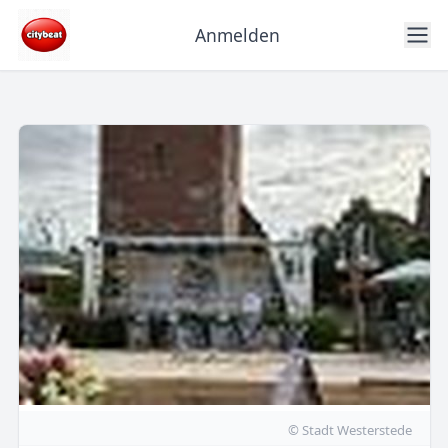
Anmelden
© Stadt Westerstede