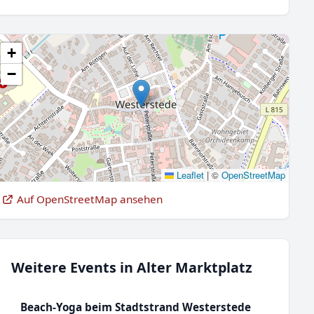
+
−
Leaflet
|
©
OpenStreetMap
Auf OpenStreetMap ansehen
Weitere Events in Alter Marktplatz
Beach-Yoga beim Stadtstrand Westerstede