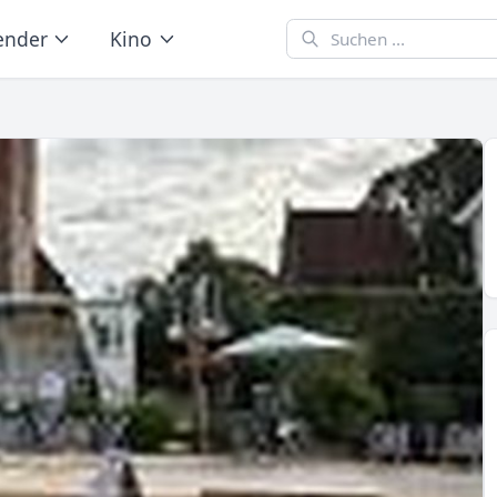
ender
Kino