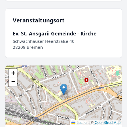
Veranstaltungsort
Ev. St. Ansgarii Gemeinde - Kirche
Schwachhauser Heerstraße 40
28209 Bremen
+
−
Leaflet
|
©
OpenStreetMap