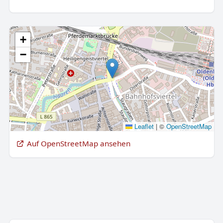
+
−
Leaflet
|
©
OpenStreetMap
Auf OpenStreetMap ansehen