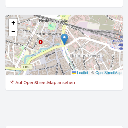
+
−
Leaflet
|
©
OpenStreetMap
Auf OpenStreetMap ansehen