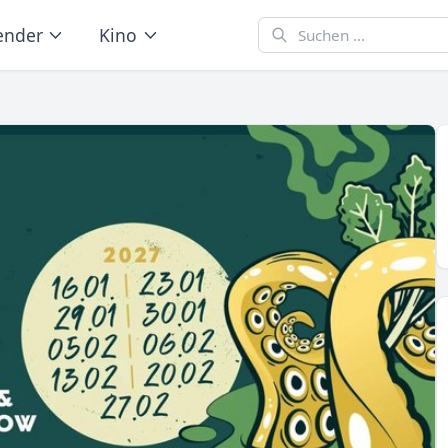
ender
Kino