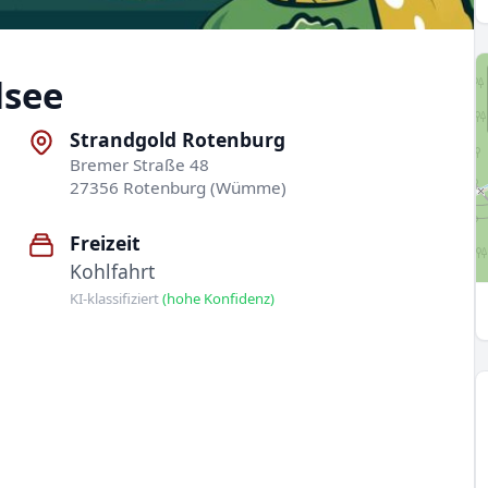
lsee
Strandgold Rotenburg
Bremer Straße 48
27356 Rotenburg (Wümme)
Freizeit
Kohlfahrt
KI-klassifiziert
(hohe Konfidenz)