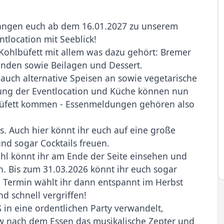
fangen euch ab dem 16.01.2027 zu unserem
tlocation mit Seeblick!
 Kohlbüfett mit allem was dazu gehört: Bremer
enden sowie Beilagen und Dessert.
 auch alternative Speisen an sowie vegetarische
ung der Eventlocation und Küche können nun
 Büfett kommen - Essenmeldungen gehören also
ks. Auch hier könnt ihr euch auf eine große
nd sogar Cocktails freuen.
hl könnt ihr am Ende der Seite einsehen und
. Bis zum 31.03.2026 könnt ihr euch sogar
n Termin wählt ihr dann entspannt im Herbst
d schnell vergriffen!
in eine ordentlichen Party verwandelt,
 nach dem Essen das musikalische Zepter und