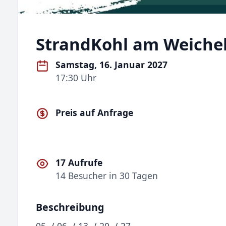
StrandKohl am Weiche
Samstag, 16. Januar 2027
17:30 Uhr
Preis auf Anfrage
17 Aufrufe
14 Besucher in 30 Tagen
Beschreibung
05. / 06. / 13. / 20. / 27.