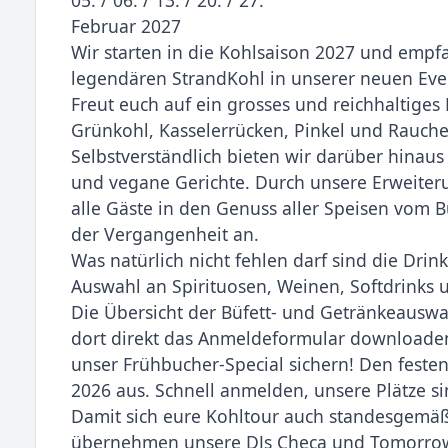
Februar 2027
Wir starten in die Kohlsaison 2027 und emp
legendären StrandKohl in unserer neuen Even
Freut euch auf ein grosses und reichhaltiges
Grünkohl, Kasselerrücken, Pinkel und Rauch
Selbstverständlich bieten wir darüber hinaus
und vegane Gerichte. Durch unsere Erweiter
alle Gäste in den Genuss aller Speisen vom
der Vergangenheit an.
Was natürlich nicht fehlen darf sind die Drin
Auswahl an Spirituosen, Weinen, Softdrinks u
Die Übersicht der Büfett- und Getränkeauswa
dort direkt das Anmeldeformular downloaden
unser Frühbucher-Special sichern! Den feste
2026 aus. Schnell anmelden, unsere Plätze sin
Damit sich eure Kohltour auch standesgemäß 
übernehmen unsere DJs Checa und Tomorrow