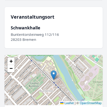
Veranstaltungsort
Schwankhalle
Buntentorsteinweg 112/116
28203 Bremen
+
−
Leaflet
|
©
OpenStreetMap