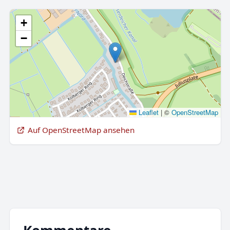
+
−
Leaflet
|
©
OpenStreetMap
Auf OpenStreetMap ansehen