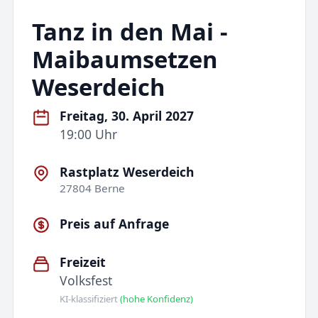
Tanz in den Mai -
Maibaumsetzen
Weserdeich
Freitag, 30. April 2027
19:00 Uhr
Rastplatz Weserdeich
27804 Berne
Preis auf Anfrage
Freizeit
Volksfest
KI-klassifiziert
(hohe Konfidenz)