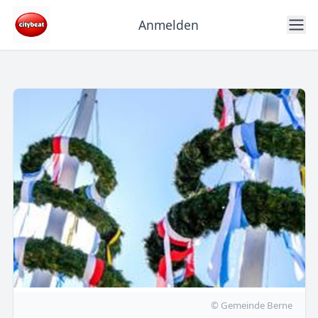
Anmelden
© Gemeinde Berne