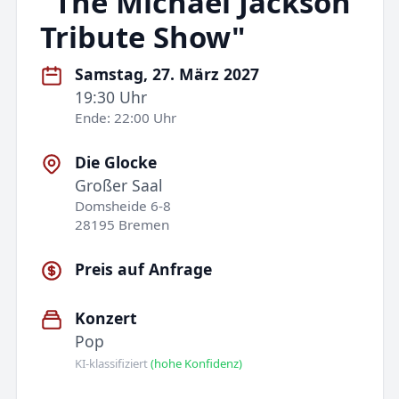
"The Michael Jackson
Tribute Show"
Samstag, 27. März 2027
19:30 Uhr
Ende: 22:00 Uhr
Die Glocke
Großer Saal
Domsheide 6-8
28195 Bremen
Preis auf Anfrage
Konzert
Pop
KI-klassifiziert
(hohe Konfidenz)