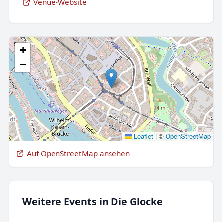
Venue-Website
+
−
Leaflet
|
©
OpenStreetMap
Auf OpenStreetMap ansehen
Weitere Events in Die Glocke