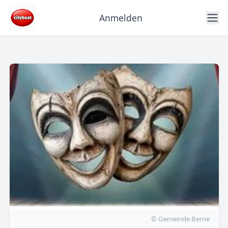
Anmelden
© Gemeinde Berne