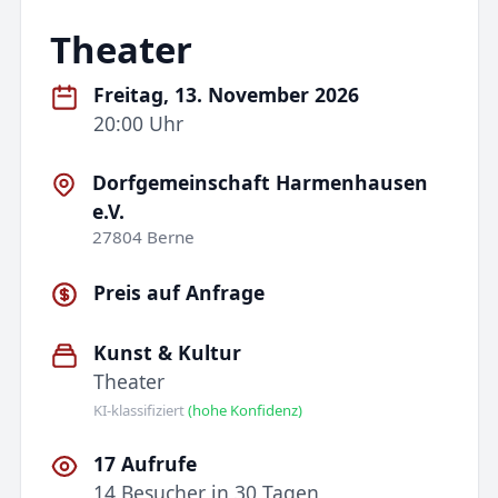
Theater
Freitag, 13. November 2026
20:00 Uhr
Dorfgemeinschaft Harmenhausen
e.V.
27804 Berne
Preis auf Anfrage
Kunst & Kultur
Theater
KI-klassifiziert
(hohe Konfidenz)
17 Aufrufe
14 Besucher in 30 Tagen