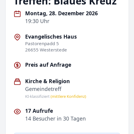
Treffen: Blaues Kreuz
Montag, 28. Dezember 2026
19:30 Uhr
Evangelisches Haus
Pastorenpadd 5
26655 Westerstede
Preis auf Anfrage
Kirche & Religion
Gemeindetreff
KI-klassifiziert
(mittlere Konfidenz)
17 Aufrufe
14 Besucher in 30 Tagen