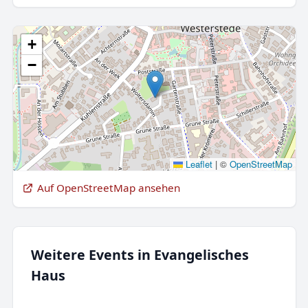
+
−
Leaflet
|
©
OpenStreetMap
Auf OpenStreetMap ansehen
Weitere Events in Evangelisches
Haus