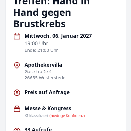
Treffen: Hand in
Hand gegen
Brustkrebs
Mittwoch, 06. Januar 2027
19:00 Uhr
Ende: 21:00 Uhr
Apothekervilla
Gaststraße 4
26655 Westerstede
Preis auf Anfrage
Messe & Kongress
KI-klassifiziert
(niedrige Konfidenz)
33 Aufrufe