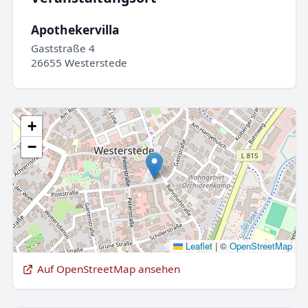
Apothekervilla
Gaststraße 4
26655 Westerstede
+
−
Leaflet
|
©
OpenStreetMap
Auf OpenStreetMap ansehen