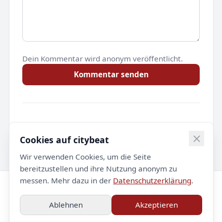
Dein Kommentar wird anonym veröffentlicht.
Kommentar senden
Noch keine Kommentare.
Cookies auf citybeat
Wir verwenden Cookies, um die Seite
bereitzustellen und ihre Nutzung anonym zu
messen. Mehr dazu in der
Datenschutzerklärung
.
© 2026 citybeat. Alle Rechte vorbehalten.
Ablehnen
Akzeptieren
Impressum
Datenschutz
Kontakt