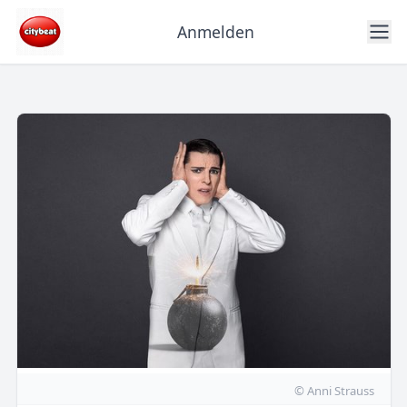
Anmelden
© Anni Strauss