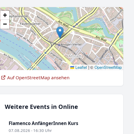
+
−
Leaflet
|
©
OpenStreetMap
Auf OpenStreetMap ansehen
Weitere Events in Online
Flamenco AnfängerInnen Kurs
07.08.2026 - 16:30 Uhr