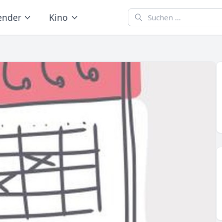
ender
Kino