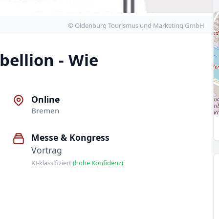
© Oldenburg Tourismus und Marketing GmbH
bellion - Wie
Online
Bremen
Messe & Kongress
Vortrag
KI-klassifiziert
(hohe Konfidenz)