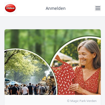
Anmelden
© Magic Park Verden