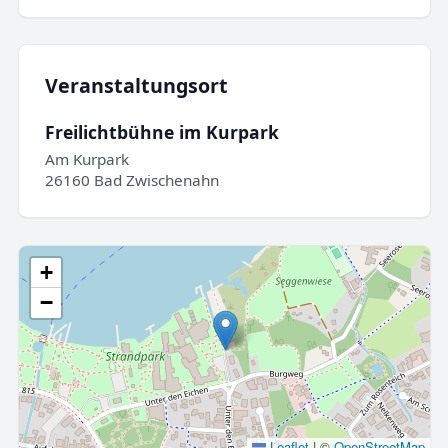
Veranstaltungsort
Freilichtbühne im Kurpark
Am Kurpark
26160 Bad Zwischenahn
+
−
Leaflet
|
©
OpenStreetMap