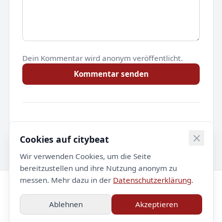
Dein Kommentar wird anonym veröffentlicht.
Kommentar senden
Noch keine Kommentare.
Cookies auf citybeat
Wir verwenden Cookies, um die Seite
bereitzustellen und ihre Nutzung anonym zu
messen. Mehr dazu in der
Datenschutzerklärung
.
© 2026 citybeat. Alle Rechte vorbehalten.
Ablehnen
Akzeptieren
Impressum
Datenschutz
Kontakt