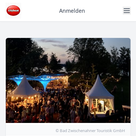
Anmelden
© Bad Zwischenahner Touristik GmbH