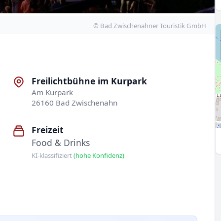
© Bad Zwischenahner Touristik GmbH
Freilichtbühne im Kurpark
Am Kurpark
26160 Bad Zwischenahn
Freizeit
Food & Drinks
KI-klassifiziert
(hohe Konfidenz)