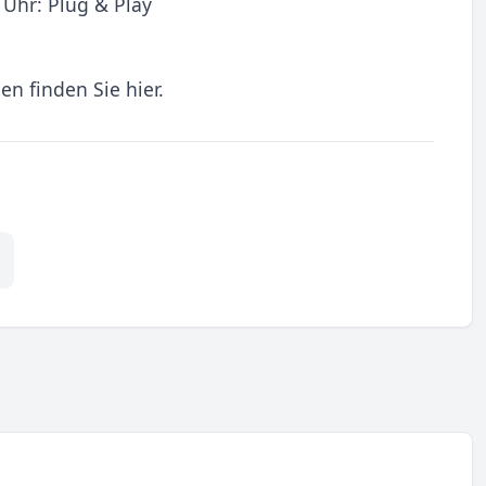
Uhr: Plug & Play
en finden Sie hier.