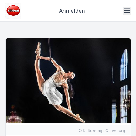
Anmelden
© Kulturetage Oldenburg