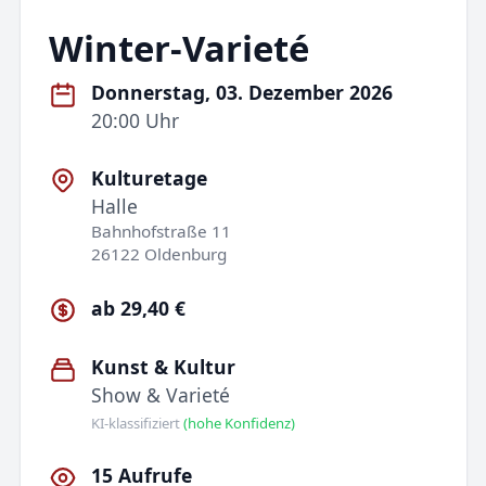
Winter-Varieté
Donnerstag, 03. Dezember 2026
20:00 Uhr
Kulturetage
Halle
Bahnhofstraße 11
26122 Oldenburg
ab 29,40 €
Kunst & Kultur
Show & Varieté
KI-klassifiziert
(hohe Konfidenz)
15 Aufrufe