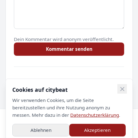
Dein Kommentar wird anonym veröffentlicht.
Kommentar senden
Noch keine Kommentare.
Cookies auf citybeat
Wir verwenden Cookies, um die Seite
bereitzustellen und ihre Nutzung anonym zu
messen. Mehr dazu in der
Datenschutzerklärung
.
© 2026 citybeat. Alle Rechte vorbehalten.
Ablehnen
Akzeptieren
Impressum
Datenschutz
Kontakt