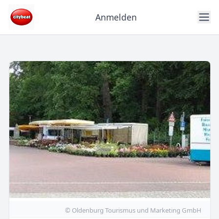
Anmelden
© Oldenburg Tourismus und Marketing GmbH