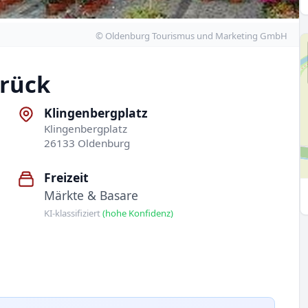
© Oldenburg Tourismus und Marketing GmbH
rück
Klingenbergplatz
Klingenbergplatz
26133 Oldenburg
Freizeit
Märkte & Basare
KI-klassifiziert
(hohe Konfidenz)