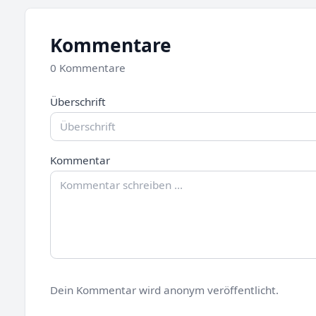
Kommentare
0 Kommentare
Überschrift
Kommentar
Dein Kommentar wird anonym veröffentlicht.